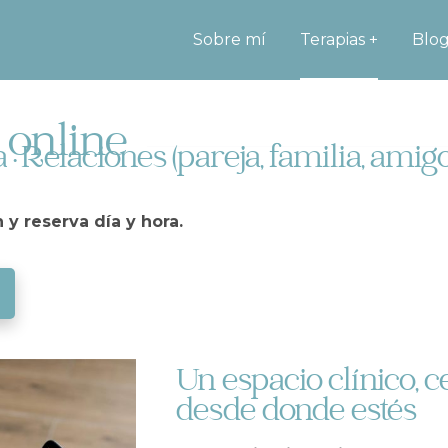
Sobre mí
Terapias
Blo
 online
 Relaciones (pareja, familia, amigo
n y reserva día y hora.
Un espacio clínico, 
desde donde estés