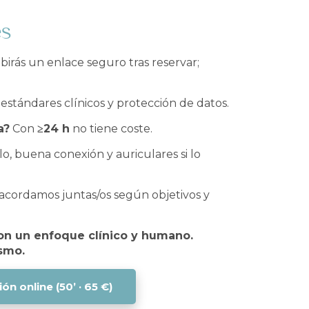
es
birás un enlace seguro tras reservar;
 estándares clínicos y protección de datos.
a?
Con
≥24 h
no tiene coste.
o, buena conexión y auriculares si lo
acordamos juntas/os según objetivos y
on un enfoque clínico y humano.
smo.
ón online (50’ · 65 €)