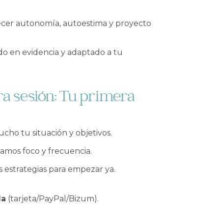
ecer autonomía, autoestima y proyecto
do en evidencia y adaptado a tu
a sesión: Tu primera
cho tu situación y objetivos.
amos foco y frecuencia.
s estrategias para empezar ya.
da
(tarjeta/PayPal/Bizum).