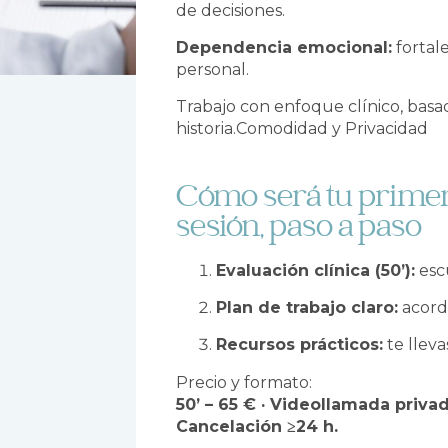
de decisiones.
Dependencia emocional:
fortal
personal.
Trabajo con enfoque clínico, basa
historia.Comodidad y Privacidad
Cómo será tu primer
sesión, paso a paso
Evaluación clínica (50’):
escu
Plan de trabajo claro:
acord
Recursos prácticos:
te lleva
Precio y formato:
50’ – 65 € · Videollamada priva
Cancelación ≥24 h.