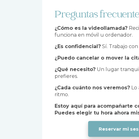
Preguntas frecuent
¿Cómo es la videollamada?
Reci
funciona en móvil u ordenador.
¿Es confidencial?
Sí. Trabajo con
¿Puedo cancelar o mover la cit
¿Qué necesito?
Un lugar tranquil
prefieres.
¿Cada cuánto nos veremos?
Lo 
ritmo.
Estoy aquí para acompañarte c
Puedes elegir tu hora ahora mi
Reservar mi sesi