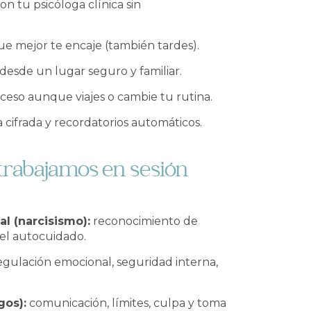
n tu psicóloga clínica sin
ue mejor te encaje (también tardes).
desde un lugar seguro y familiar.
eso aunque viajes o cambie tu rutina.
cifrada y recordatorios automáticos.
trabajamos en sesión
l (narcisismo):
reconocimiento de
del autocuidado.
gulación emocional, seguridad interna,
gos):
comunicación, límites, culpa y toma