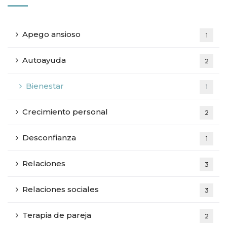
Apego ansioso
1
Autoayuda
2
Bienestar
1
Crecimiento personal
2
Desconfianza
1
Relaciones
3
Relaciones sociales
3
Terapia de pareja
2